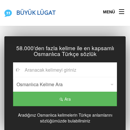
BÜYÜK LÜGAT
MENÜ
58.000'den fazla kelime ile en kapsamlı
Osmanlıca Türkçe sözlük
Ara
Aradığınız Osmanlıca kelimelerin Türkçe anlamlarını
sözlüğümüzde bulabilirsiniz