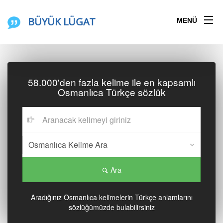
BÜYÜK LÜGAT
MENÜ
58.000'den fazla kelime ile en kapsamlı
Osmanlıca Türkçe sözlük
Ara
Aradığınız Osmanlıca kelimelerin Türkçe anlamlarını
sözlüğümüzde bulabilirsiniz