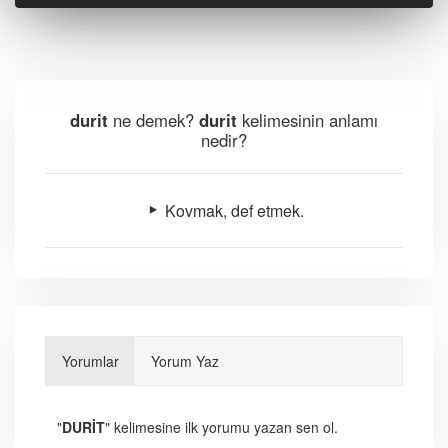
durit
ne demek?
durit
kelimesinin anlamı
nedir?
Kovmak, def etmek.
Yorumlar
Yorum Yaz
"
DURİT
" kelimesine ilk yorumu yazan sen ol.