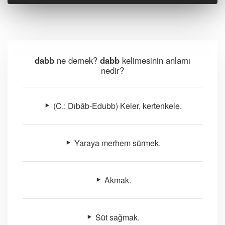
dabb
ne demek?
dabb
kelimesinin anlamı
nedir?
(C.: Dıbâb-Edubb) Keler, kertenkele.
Yaraya merhem sürmek.
Akmak.
Süt sağmak.