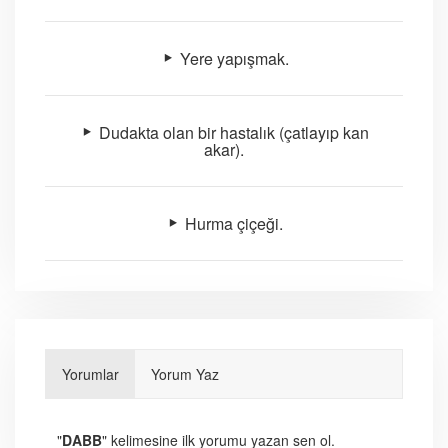
Yere yapışmak.
Dudakta olan bir hastalık (çatlayıp kan
akar).
Hurma çiçeği.
Yorumlar
Yorum Yaz
"
DABB
" kelimesine ilk yorumu yazan sen ol.