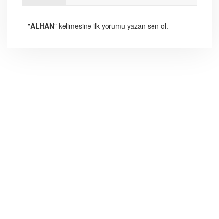
"
ALHAN
" kelimesine ilk yorumu yazan sen ol.