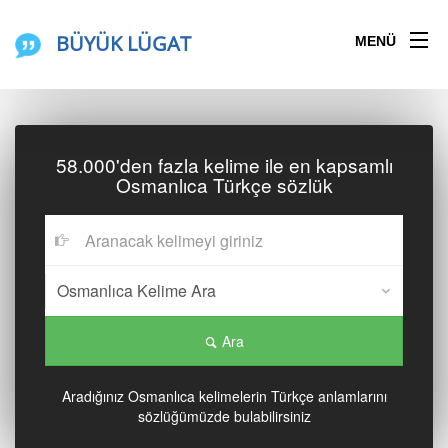
BÜYÜK LÜGAT
MENÜ
58.000'den fazla kelime ile en kapsamlı
Osmanlıca Türkçe sözlük
Ara
Aradığınız Osmanlıca kelimelerin Türkçe anlamlarını
sözlüğümüzde bulabilirsiniz