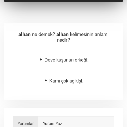
alhan
ne demek?
alhan
kelimesinin anlamı
nedir?
Deve kuşunun erkeği.
Karnı çok aç kişi.
Yorumlar
Yorum Yaz