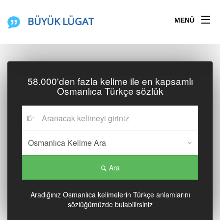
BÜYÜK LÜGAT
MENÜ
58.000'den fazla kelime ile en kapsamlı
Osmanlıca Türkçe sözlük
Ara
Aradığınız Osmanlıca kelimelerin Türkçe anlamlarını
sözlüğümüzde bulabilirsiniz