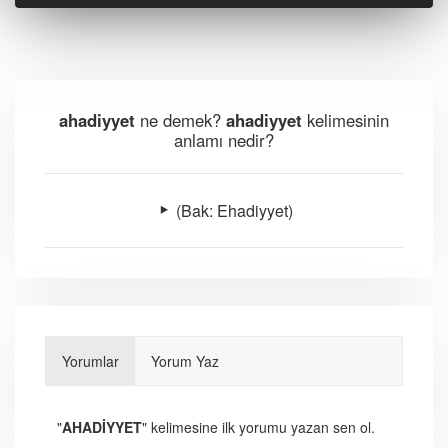
ahadiyyet
ne demek?
ahadiyyet
kelimesinin
anlamı nedir?
(Bak: Ehadiyyet)
Yorumlar
Yorum Yaz
"
AHADİYYET
" kelimesine ilk yorumu yazan sen ol.