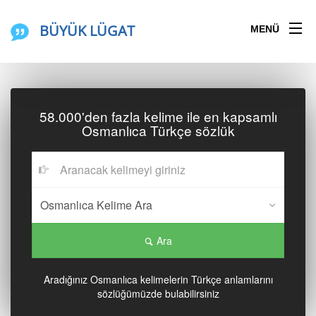
BÜYÜK LÜGAT
MENÜ
58.000'den fazla kelime ile en kapsamlı
Osmanlıca Türkçe sözlük
Ara
Aradığınız Osmanlıca kelimelerin Türkçe anlamlarını
sözlüğümüzde bulabilirsiniz