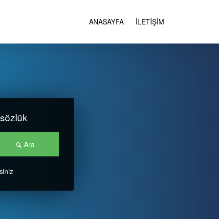
ANASAYFA
İLETİŞİM
 sözlük
Ara
siniz