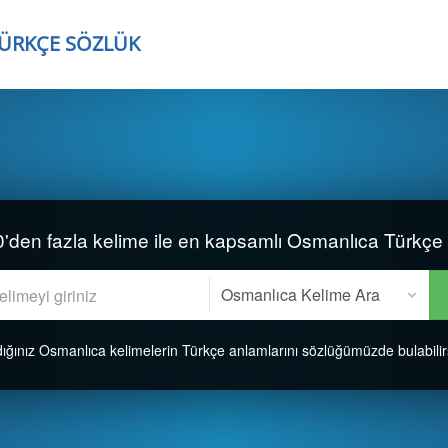
TÜRKÇE SÖZLÜK
'den fazla kelime ile en kapsamlı Osmanlıca Türkçe
ığınız Osmanlıca kelimelerin Türkçe anlamlarını sözlüğümüzde bulabilir