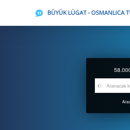
BÜYÜK LÜGAT
- OSMANLICA 
58.000
Arad