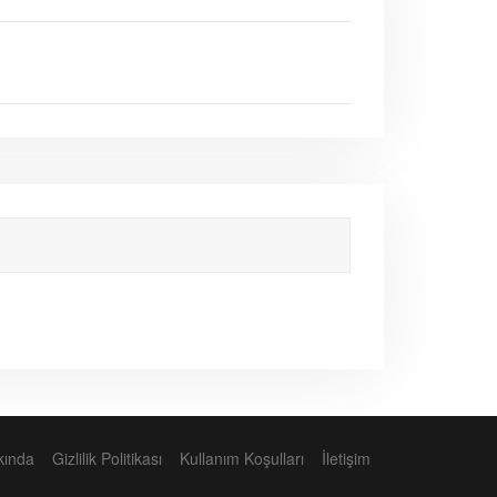
kında
Gizlilik Politikası
Kullanım Koşulları
İletişim